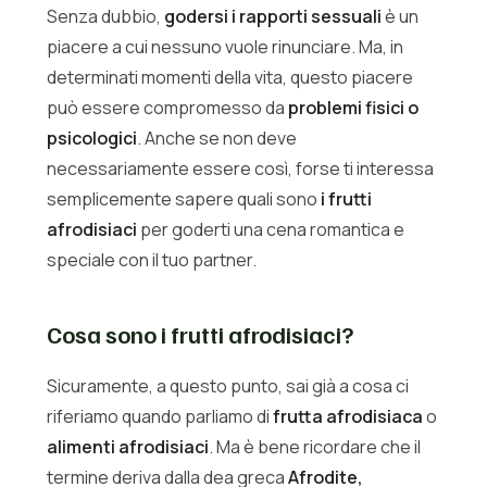
Senza dubbio,
godersi i rapporti sessuali
è un
piacere a cui nessuno vuole rinunciare. Ma, in
determinati momenti della vita, questo piacere
può essere compromesso da
problemi fisici o
psicologici
. Anche se non deve
necessariamente essere così, forse ti interessa
semplicemente sapere quali sono
i frutti
afrodisiaci
per goderti una cena romantica e
speciale con il tuo partner.
Cosa sono i frutti afrodisiaci?
Sicuramente, a questo punto, sai già a cosa ci
riferiamo quando parliamo di
frutta afrodisiaca
o
alimenti afrodisiaci
. Ma è bene ricordare che il
termine deriva dalla dea greca
Afrodite,