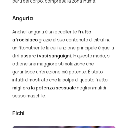
parti del corpo, compresa la zona intima.
Anguria
Anche l’anguria è un eccellente
frutto
afrodisiaco
grazie al suo contenuto di citrullina,
un fitonutriente la cui funzione principale è quella
di
rilassare i vasi sanguigni.
In questo modo, si
ottiene una maggiore stimolazione che
garantisce un’erezione più potente. È stato
infatti dimostrato che la polpa di questo frutto
migliora la potenza sessuale
negli animali di
sesso maschile.
Fichi