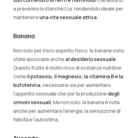
a prevenire la stanchezza, rendendolo ideale per
mantenere
una vita sessuale attiva.
Banana
Non solo per il loro aspetto fisico, le banane sono
state associate anche
al desiderio sessuale
.
Questo frutto è molto ricco di sostanze nutritive
come
il potassio, il magnesio, la vitamina B e la
bufotenina,
necessarie sia per aumentare
l’appetito sessuale che per la produzione
degli
ormoni sessuali.
Ma non solo: la banana è nota
anche per aumentare l’energia, la sensazione di
felicità e l’autostima.
Avocado