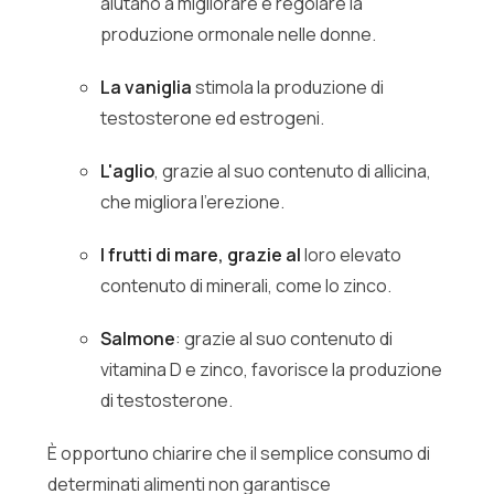
aiutano a migliorare e regolare la
produzione ormonale nelle donne.
La vaniglia
stimola la produzione di
testosterone ed estrogeni.
L'aglio
, grazie al suo contenuto di allicina,
che migliora l'erezione.
I frutti di mare, grazie al
loro elevato
contenuto di minerali, come lo zinco.
Salmone
: grazie al suo contenuto di
vitamina D e zinco, favorisce la produzione
di testosterone.
È opportuno chiarire che il semplice consumo di
determinati alimenti non garantisce