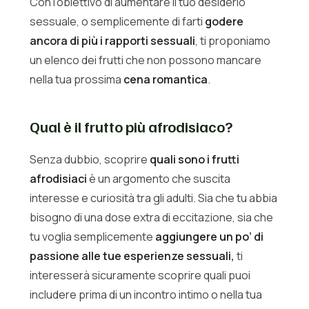
Con l’obiettivo di aumentare il tuo desiderio
sessuale, o semplicemente di farti
godere
ancora di più i rapporti sessuali
, ti proponiamo
un elenco dei frutti che non possono mancare
nella tua prossima
cena romantica
.
Qual è il frutto più afrodisiaco?
Senza dubbio, scoprire
quali sono i frutti
afrodisiaci
è un argomento che suscita
interesse e curiosità tra gli adulti. Sia che tu abbia
bisogno di una dose extra di eccitazione, sia che
tu voglia semplicemente
aggiungere un po’ di
passione alle tue esperienze sessuali,
ti
interesserà sicuramente scoprire quali puoi
includere prima di un incontro intimo o nella tua