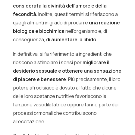
considerata
la divinità dell’amore e della
fecondità.
Inoltre, questi termini si riferiscono a
quegli alimenti in grado di produrre
una reazione
biologica e biochimica
nell’organismo e, di
conseguenza,
di aumentare la libido
.
In definitiva, si fa riferimento a ingredienti che
riescono a stimolare i sensi per
migliorare il
desiderio sessuale e ottenere una sensazione
di piacere e benessere
. Più precisamente, il loro
potere afrodisiaco è dovuto al fatto che alcune
delle loro sostanze nutritive favoriscono la
funzione vasodilatatrice oppure fanno parte dei
processi ormonali che contribuiscono
all’eccitazione.