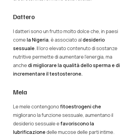
Dattero
I datteri sono un frutto molto dolce che, in paesi
come
la Nigeria
, è associato al
desiderio
sessuale
. Il loro elevato contenuto di sostanze
nutritive permette di aumentare l’energia, ma
anche
di migliorare la qualità dello sperma e di
incrementare il testosterone.
Mela
Le mele contengono
fitoestrogeni che
migliorano la funzione sessuale, aumentano il
desiderio sessuale e
favoriscono la
lubrificazione
delle mucose delle parti intime.