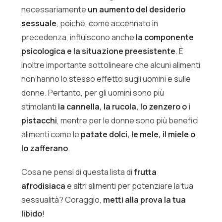
necessariamente
un aumento del desiderio
sessuale
, poiché, come accennato in
precedenza, influiscono anche
la componente
psicologica e la situazione preesistente
. È
inoltre importante sottolineare che alcuni alimenti
non hanno lo stesso effetto sugli uomini e sulle
donne. Pertanto, per gli uomini sono più
stimolanti
la cannella, la rucola, lo zenzero o i
pistacchi
, mentre per le donne sono più benefici
alimenti come le
patate dolci, le mele, il miele o
lo zafferano
.
Cosa ne pensi di questa lista di
frutta
afrodisiaca
e altri alimenti per potenziare la tua
sessualità? Coraggio,
metti alla prova la tua
libido
!