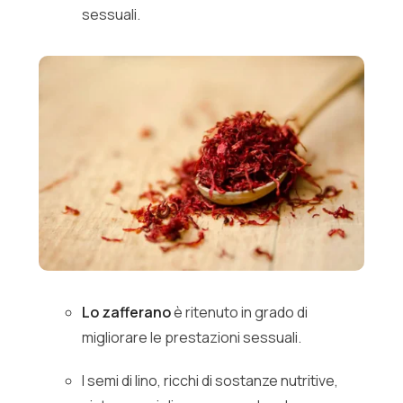
sessuali.
Lo zafferano
è ritenuto in grado di
migliorare le prestazioni sessuali.
I semi di lino, ricchi di sostanze nutritive,