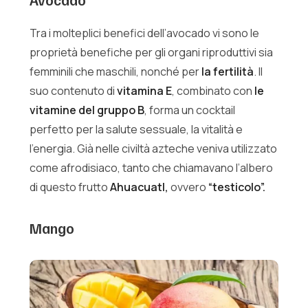
Tra i molteplici benefici dell’avocado vi sono le
proprietà benefiche per gli organi riproduttivi sia
femminili che maschili, nonché per
la fertilità
. Il
suo contenuto di
vitamina E
, combinato con
le
vitamine del gruppo B
, forma un cocktail
perfetto per la salute sessuale, la vitalità e
l’energia. Già nelle civiltà azteche veniva utilizzato
come afrodisiaco, tanto che chiamavano l’albero
di questo frutto
Ahuacuatl,
ovvero
“testicolo”.
Mango