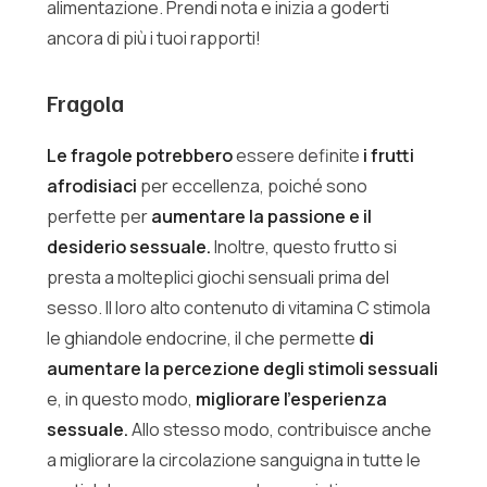
alimentazione. Prendi nota e inizia a goderti
ancora di più i tuoi rapporti!
Fragola
Le fragole potrebbero
essere definite
i frutti
afrodisiaci
per eccellenza, poiché sono
perfette per
aumentare la passione e il
desiderio sessuale.
Inoltre, questo frutto si
presta a molteplici giochi sensuali prima del
sesso. Il loro alto contenuto di vitamina C stimola
le ghiandole endocrine, il che permette
di
aumentare la percezione degli stimoli sessuali
e, in questo modo,
migliorare l’esperienza
sessuale.
Allo stesso modo, contribuisce anche
a migliorare la circolazione sanguigna in tutte le