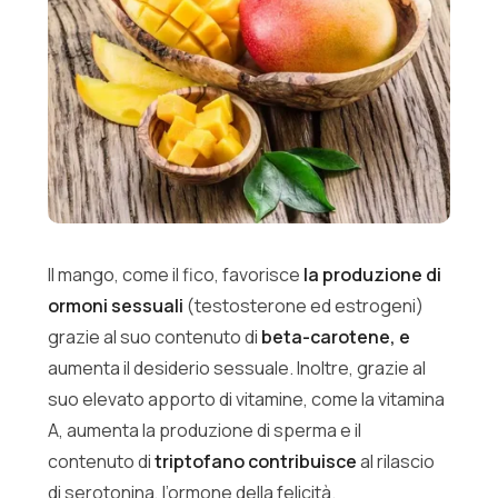
Il mango, come il fico, favorisce
la produzione di
ormoni sessuali
(testosterone ed estrogeni)
grazie al suo contenuto di
beta-carotene, e
aumenta il desiderio sessuale. Inoltre, grazie al
suo elevato apporto di vitamine, come la vitamina
A, aumenta la produzione di sperma e il
contenuto di
triptofano contribuisce
al rilascio
di serotonina, l’ormone della felicità.