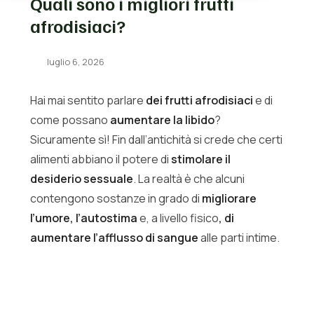
Quali sono i migliori frutti
afrodisiaci?
luglio 6, 2026
Hai mai sentito parlare
dei frutti afrodisiaci
e di
come possano
aumentare la libido
?
Sicuramente sì! Fin dall’antichità si crede che certi
alimenti abbiano il potere di
stimolare il
desiderio sessuale
. La realtà è che alcuni
contengono sostanze in grado di
migliorare
l’umore, l’autostima
e, a livello fisico
, di
aumentare l’afflusso di sangue
alle parti intime.