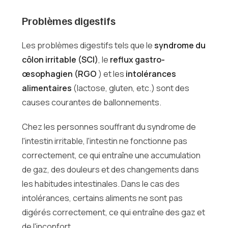
Problèmes digestifs
Les problèmes digestifs tels que le
syndrome du
côlon irritable (SCI)
, le
reflux gastro-
œsophagien (RGO
) et les
intolérances
alimentaires
(lactose, gluten, etc.) sont des
causes courantes de ballonnements.
Chez les personnes souffrant du syndrome de
l'intestin irritable, l'intestin ne fonctionne pas
correctement, ce qui entraîne une accumulation
de gaz, des douleurs et des changements dans
les habitudes intestinales. Dans le cas des
intolérances, certains aliments ne sont pas
digérés correctement, ce qui entraîne des gaz et
de l'inconfort.