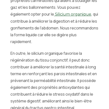
propriétés carminatives qui aident à soulager les
gaz et les ballonnements. Vous pouvez
également opter pour le
, qui
Silicium organique
contribue à améliorer la digestion et à réduire les
gonflements de l'abdomen. Nous recommandons
la forme liquide car elle se digère plus
rapidement.
En outre, le silicium organique favorise la
régénération du tissu conjonctif, il peut donc
contribuer à améliorer la santé intestinale à long
terme en renforçant les parois intestinales et en
prévenant la perméabilité intestinale. Il possède
également des propriétés antioxydantes qui
contribuent à réduire le stress oxydatif dans le
système digestif, améliorant ainsi le bien-être
général du tractus gastro-intestinal.