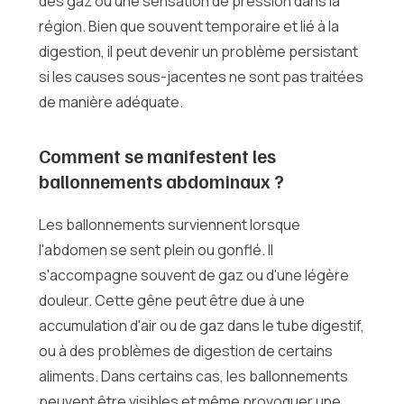
des gaz ou une sensation de pression dans la
région. Bien que souvent temporaire et lié à la
digestion, il peut devenir un problème persistant
si les causes sous-jacentes ne sont pas traitées
de manière adéquate.
Comment se manifestent les
ballonnements abdominaux ?
Les ballonnements surviennent lorsque
l'abdomen se sent plein ou gonflé. Il
s'accompagne souvent de gaz ou d'une légère
douleur. Cette gêne peut être due à une
accumulation d'air ou de gaz dans le tube digestif,
ou à des problèmes de digestion de certains
aliments. Dans certains cas, les ballonnements
peuvent être visibles et même provoquer une