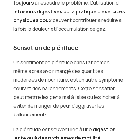
toujours
à résoudre le problème. L'utilisation d'
infusions digestives ou la pratique d'exercices
physiques doux
peuvent contribuer à réduire à
la fois la douleur et l'accumulation de gaz.
Sensation de plénitude
Un sentiment de plénitude dans l'abdomen,
même après avoir mangé des quantités
modérées de nourriture, est un autre symptôme
courant des ballonnements. Cette sensation
peut mettre les gens mal à l'aise ou les inciter à
éviter de manger de peur d'aggraver les
ballonnements.
La plénitude est souvent liée à une
digestion
lente ou à des problèmes de motilité