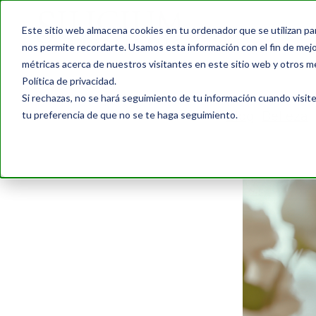
Este sitio web almacena cookies en tu ordenador que se utilizan pa
nos permite recordarte. Usamos esta información con el fin de mejor
métricas acerca de nuestros visitantes en este sitio web y otros m
Política de privacidad.
Si rechazas, no se hará seguimiento de tu información cuando visite
tu preferencia de que no se te haga seguimiento.
Blog
›
Belleza
›