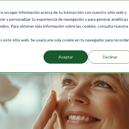
ra recoger información acerca de tu interacción con nuestro sitio web y
Productos
Packs
Saber más
Sobre nosotros
ar y personalizar tu experiencia de navegación y para generar analíticas
edios. Para obtener más información sobre las cookies, consulta nuestra
s este sitio web. Se usará una sola cookie en tu navegador para recordar
Eliminar líneas de expresión en los ojos de forma 
Aceptar
Declinar