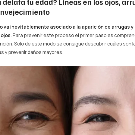
delata tu edad? Líneas en los ojos, arr
envejecimiento
o va inevitablemente asociado a la aparición de arrugas y 
 ojos.
Para prevenir este proceso el primer paso es comprend
rición. Solo de este modo se consigue descubrir cuáles son 
as y prevenir daños mayores.