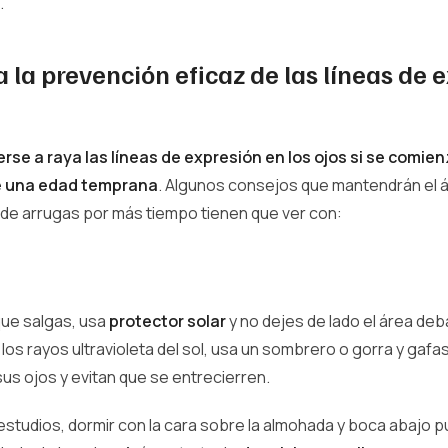
.
 la prevención eficaz de las líneas de 
e a raya las líneas de expresión en los ojos si se comien
e una edad temprana
. Algunos consejos que mantendrán el á
e de arrugas por más tiempo tienen que ver con:
ue salgas, usa
protector solar
y no dejes de lado el área deb
 los rayos ultravioleta del sol, usa un sombrero o gorra y gafas
us ojos y evitan que se entrecierren.
estudios, dormir con la cara sobre la almohada y boca abajo 