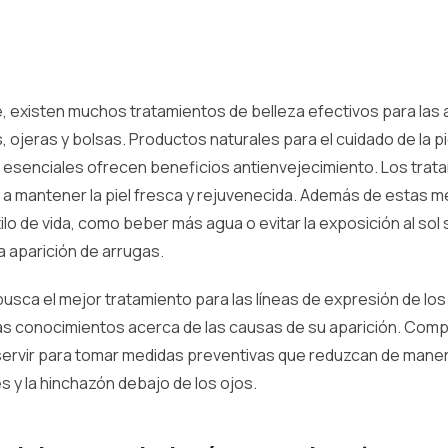
 existen muchos tratamientos de belleza efectivos para las 
, ojeras y bolsas. Productos naturales para el cuidado de la pi
s esenciales ofrecen beneficios antienvejecimiento. Los trat
a mantener la piel fresca y rejuvenecida. Además de estas me
ilo de vida, como beber más agua o evitar la exposición al sol 
a aparición de arrugas.
usca el mejor tratamiento para las líneas de expresión de los o
s conocimientos acerca de las causas de su aparición. Com
ervir para tomar medidas preventivas que reduzcan de manera
es y la hinchazón debajo de los ojos.