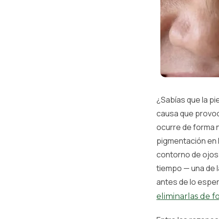
¿Sabías que la pi
causa que provoc
ocurre de forma n
pigmentación en l
contorno de ojos 
tiempo — una de l
antes de lo esper
eliminarlas de 