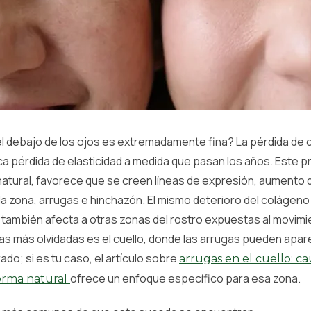
el debajo de los ojos es extremadamente fina? La pérdida de 
a pérdida de elasticidad a medida que pasan los años. Este 
atural, favorece que se creen líneas de expresión, aumento d
a zona, arrugas e hinchazón. El mismo deterioro del colágeno
también afecta a otras zonas del rostro expuestas al movimie
as más olvidadas es el cuello, donde las arrugas pueden apar
ado; si es tu caso, el artículo sobre
arrugas en el cuello: c
ofrece un enfoque específico para esa zona.
forma natural