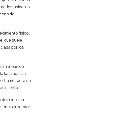
irar demasiado la
íneas de
ecimiento físico.
el que suele
ciada por los
llan líneas de
e los años sin
 el humo fuera de
jecimiento.
, otro síntoma
lmente alrededor