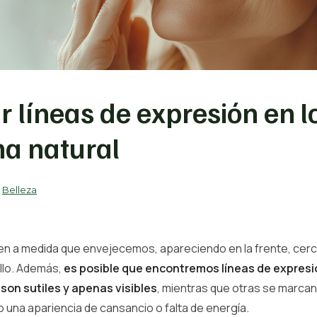
r líneas de expresión en l
ma natural
Belleza
n a medida que envejecemos, apareciendo en la frente, cerca
llo. Además,
es posible que encontremos líneas de expresió
 son sutiles y apenas visibles
, mientras que otras se marca
 una apariencia de cansancio o falta de energía.