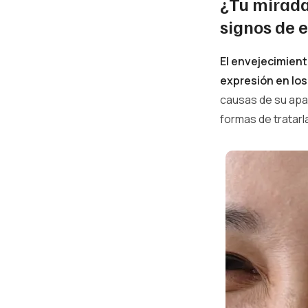
¿Tu mirada 
signos de 
El envejecimient
expresión en los
causas de su apa
formas de tratarl