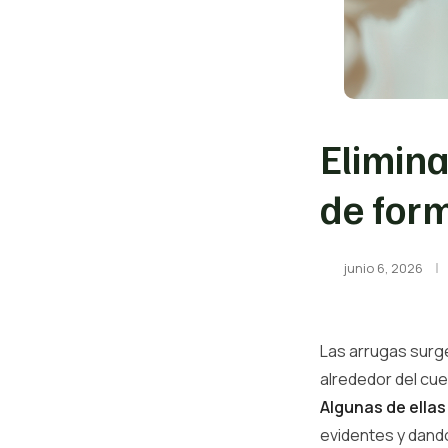
Elimina
de for
junio 6, 2026
Las arrugas surge
alrededor del cue
Algunas de ellas
evidentes y dando