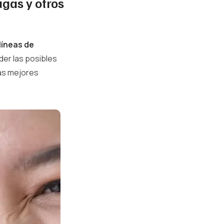
ugas y otros
líneas de
er las posibles
las mejores