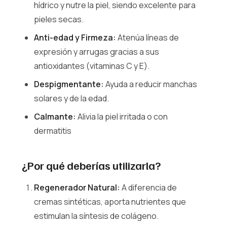
hídrico y nutre la piel, siendo excelente para
pieles secas.
Anti-edad y Firmeza:
Atenúa líneas de
expresión y arrugas gracias a sus
antioxidantes (vitaminas C y E).
Despigmentante:
Ayuda a reducir manchas
solares y de la edad.
Calmante:
Alivia la piel irritada o con
dermatitis
¿Por qué deberías utilizarla?
Regenerador Natural:
A diferencia de
cremas sintéticas, aporta nutrientes que
estimulan la síntesis de colágeno.